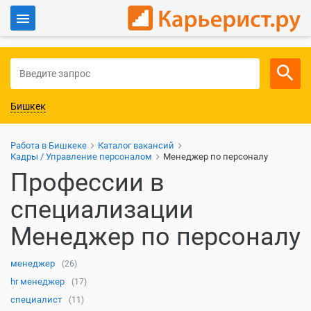
Войти
Для работодателей
Бишкек
Работа в Бишкеке
Каталог вакансий
Кадры / Управление персоналом
Менеджер по персоналу
Профессии в
специализации
Менеджер по персоналу
менеджер
(26)
hr менеджер
(17)
специалист
(11)