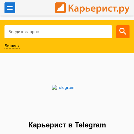
Войти
Для работодателей
Бишкек
Карьерист в Telegram