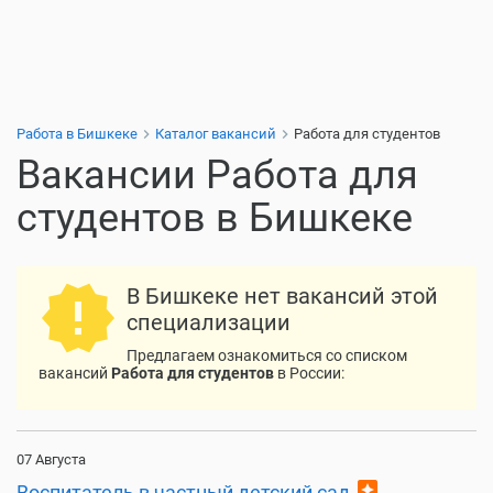
Работа в Бишкеке
Каталог вакансий
Работа для студентов
Вакансии Работа для
студентов в Бишкеке
В Бишкеке нет вакансий этой
специализации
Предлагаем ознакомиться со списком
вакансий
Работа для студентов
в России:
07 Августа
assistant
Воспитатель в частный детский сад