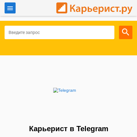
Войти
Для работодателей
Карьерист в Telegram