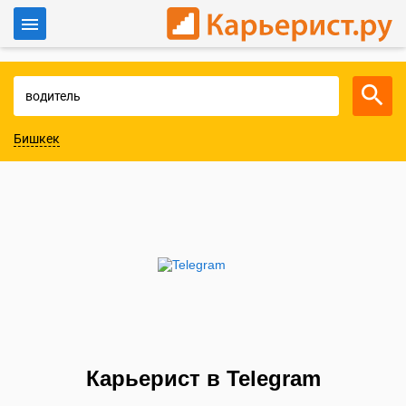
Войти
Для работодателей
Бишкек
Карьерист в Telegram