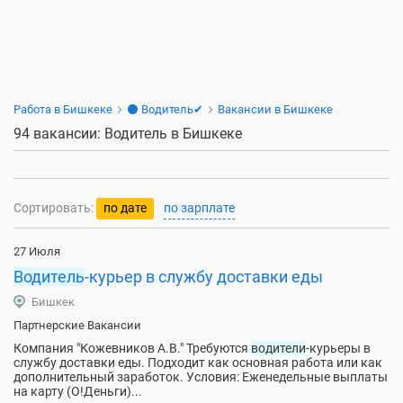
Работа в Бишкеке
⚫ Водитель✔
Вакансии в Бишкеке
94 вакансии: Водитель в Бишкеке
Сортировать:
по дате
по зарплате
27 Июля
Водитель
-курьер в службу доставки еды
Бишкек
Партнерские Вакансии
Компания "Кожевников А.В." Требуются
водители
-курьеры в
службу доставки еды. Подходит как основная работа или как
дополнительный заработок. Условия: Еженедельные выплаты
на карту (О!Деньги)...