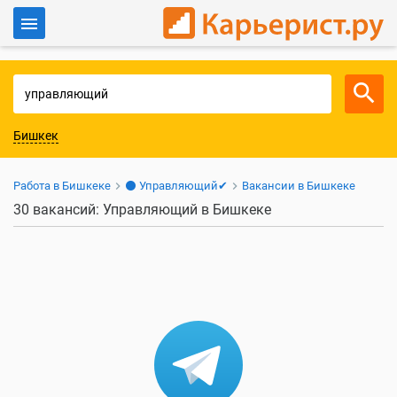
Войти
Для работодателей
Бишкек
Работа в Бишкеке
⚫ Управляющий✔
Вакансии в Бишкеке
30 вакансий: Управляющий в Бишкеке